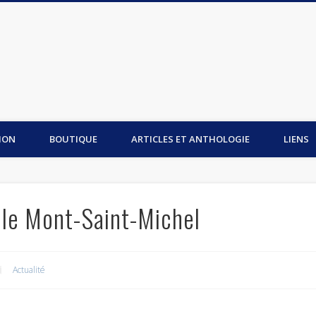
is du Mont-Saint-Michel
ION
BOUTIQUE
ARTICLES ET ANTHOLOGIE
LIENS
 le Mont-Saint-Michel
Actualité