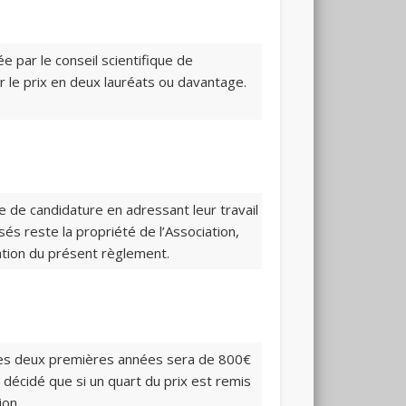
e par le conseil scientifique de
ger le prix en deux lauréats ou davantage.
e de candidature en adressant leur travail
és reste la propriété de l’Association,
tation du présent règlement.
ur les deux premières années sera de 800€
décidé que si un quart du prix est remis
ion.