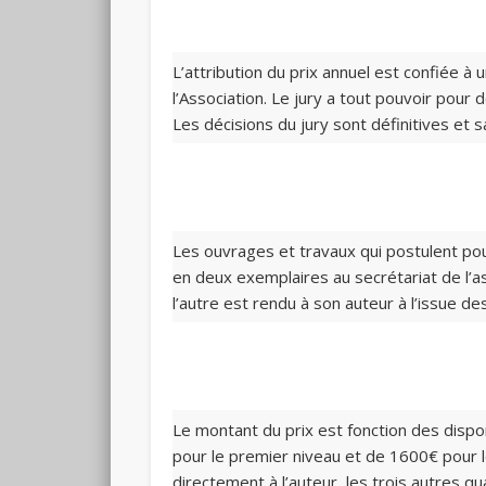
L’attribution du prix annuel est confiée à
l’Association. Le jury a tout pouvoir pour 
Les décisions du jury sont définitives et s
Les ouvrages et travaux qui postulent pour
en deux exemplaires au secrétariat de l’as
l’autre est rendu à son auteur à l’issue d
Le montant du prix est fonction des dispon
pour le premier niveau et de 1600€ pour l
directement à l’auteur, les trois autres qua