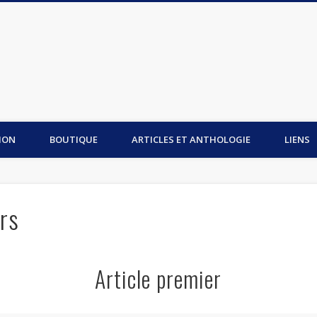
is du Mont-Saint-Michel
ION
BOUTIQUE
ARTICLES ET ANTHOLOGIE
LIENS
rs
Article premier