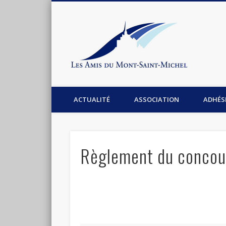
Les Am
Facebook
Association les amis du Mont-Saint-Michel
ACTUALITÉ
ASSOCIATION
ADHÉS
Règlement du concou