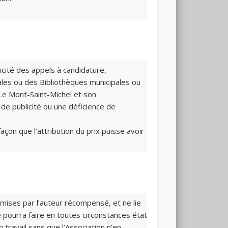
licité des appels à candidature,
les ou des Bibliothèques municipales ou
Le Mont-Saint-Michel et son
de publicité ou une déficience de
çon que l’attribution du prix puisse avoir
émises par l’auteur récompensé, et ne lie
mé pourra faire en toutes circonstances état
 travail sans que l’Association n’en