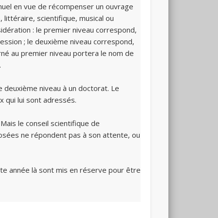
 annuel en vue de récompenser un ouvrage
ittéraire, scientifique, musical ou
sidération : le premier niveau correspond,
xpression ; le deuxième niveau correspond,
cerné au premier niveau portera le nom de
.
 le deuxième niveau à un doctorat. Le
x qui lui sont adressés.
Mais le conseil scientifique de
posées ne répondent pas à son attente, ou
tte année là sont mis en réserve pour être