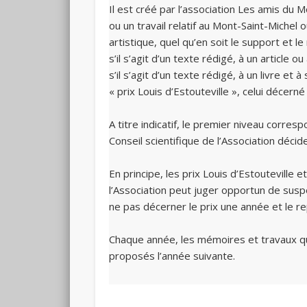
Il est créé par l’association Les amis du
ou un travail relatif au Mont-Saint-Michel
artistique, quel qu’en soit le support et 
s’il s’agit d’un texte rédigé, à un article
s’il s’agit d’un texte rédigé, à un livre 
« prix Louis d’Estouteville », celui décer
A titre indicatif, le premier niveau corre
Conseil scientifique de l’Association déci
En principe, les prix Louis d’Estouteville
l’Association peut juger opportun de sus
ne pas décerner le prix une année et le re
Chaque année, les mémoires et travaux qui
proposés l’année suivante.