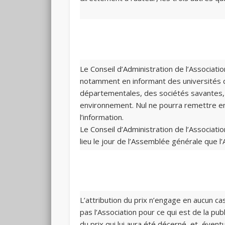
Le Conseil d’Administration de l’Associatio
notamment en informant des universités d
départementales, des sociétés savantes, e
environnement. Nul ne pourra remettre en 
l’information.
Le Conseil d’Administration de l’Associati
lieu le jour de l’Assemblée générale que l’
L’attribution du prix n’engage en aucun ca
pas l’Association pour ce qui est de la pub
du prix qui lui aura été décerné, et, éven