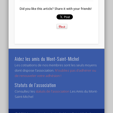
Did you like this article? Share it with your friends!
Aidez les amis du Mont-Saint-Michel
Les cotisations de nos membres sont les seuls moyens
dont dispose l'association.
N'oubliez pas d'adhérer ou
de renouveler votre adhésion !
Statuts de l’association
Consultez les
statuts de l'association
Les Amis du Mont-
Saint-Michel