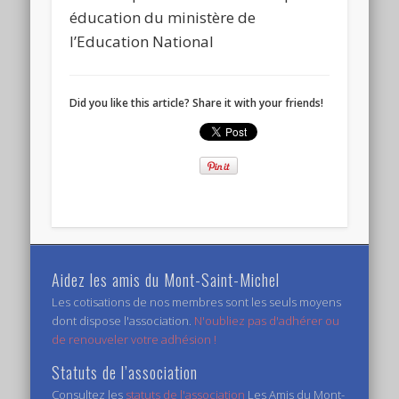
éducation du ministère de
l’Education National
Did you like this article? Share it with your friends!
Aidez les amis du Mont-Saint-Michel
Les cotisations de nos membres sont les seuls moyens
dont dispose l'association.
N'oubliez pas d'adhérer ou
de renouveler votre adhésion !
Statuts de l’association
Consultez les
statuts de l'association
Les Amis du Mont-