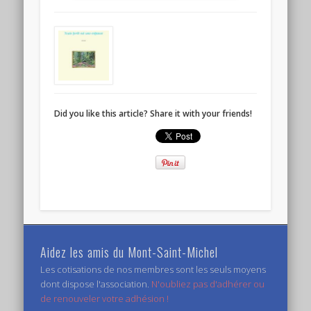
Did you like this article? Share it with your friends!
Aidez les amis du Mont-Saint-Michel
Les cotisations de nos membres sont les seuls moyens
dont dispose l'association.
N'oubliez pas d'adhérer ou
de renouveler votre adhésion !