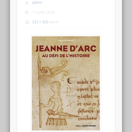
admin
11 juillet 2025
232 × 320
pixels