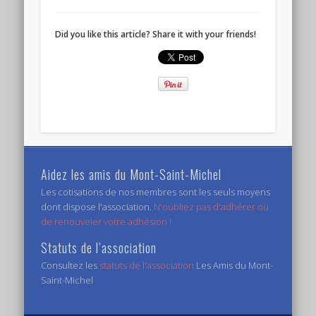
Did you like this article? Share it with your friends!
Aidez les amis du Mont-Saint-Michel
Les cotisations de nos membres sont les seuls moyens
dont dispose l'association.
N'oubliez pas d'adhérer ou
de renouveler votre adhésion !
Statuts de l’association
Consultez les
statuts de l'association
Les Amis du Mont-
Saint-Michel