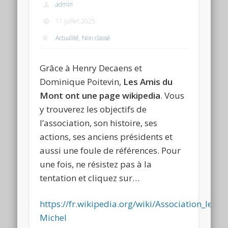
admin
11 juillet 2025
Actualité
,
Non classé
Grâce à Henry Decaens et
Dominique Poitevin,
Les Amis du
Mont ont une page wikipedia
. Vous
y trouverez les objectifs de
l’association, son histoire, ses
actions, ses anciens présidents et
aussi une foule de références. Pour
une fois, ne résistez pas à la
tentation et cliquez sur…
https://fr.wikipedia.org/wiki/Association_les
Michel