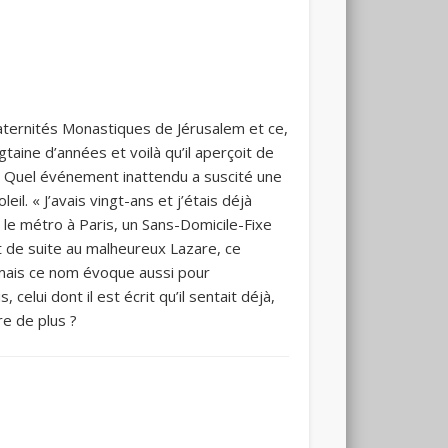
ternités Monastiques de Jérusalem et ce,
taine d’années et voilà qu’il aperçoit de
? Quel événement inattendu a suscité une
l. « J’avais vingt-ans et j’étais déjà
 le métro à Paris, un Sans-Domicile-Fixe
t de suite au malheureux Lazare, ce
r mais ce nom évoque aussi pour
celui dont il est écrit qu’il sentait déjà,
re de plus ?