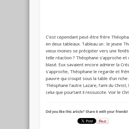
C’est cependant peut-être frère Théophan
en deux tableaux. Tableau un : le jeune Thé
vieux moines se précipiter vers une fenê
telle réaction ? Théophane s’approche et dé
blasé. Eux savaient encore admirer la Créa
s’approche, Théophane le regarde et frémi
pauvre qui croupit sous la table d’un ric
Théophane l’autre Lazare, l’ami du Christ, l
celui que pourtant il ressuscite. Voir le C
Did you like this article? Share it with your friends!