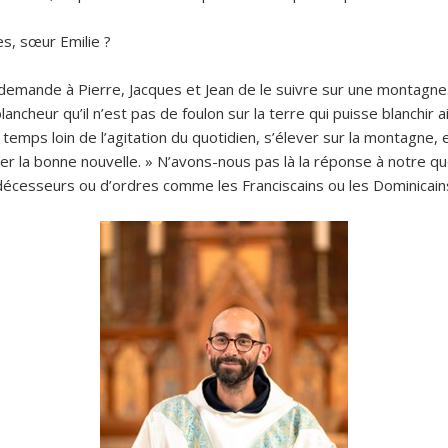
es, sœur Emilie ?
demande à Pierre, Jacques et Jean de le suivre sur une montagne.
ancheur qu’il n’est pas de foulon sur la terre qui puisse blanchir a
n temps loin de l’agitation du quotidien, s’élever sur la montagne,
la bonne nouvelle. » N’avons-nous pas là la réponse à notre que
décesseurs ou d’ordres comme les Franciscains ou les Dominicain