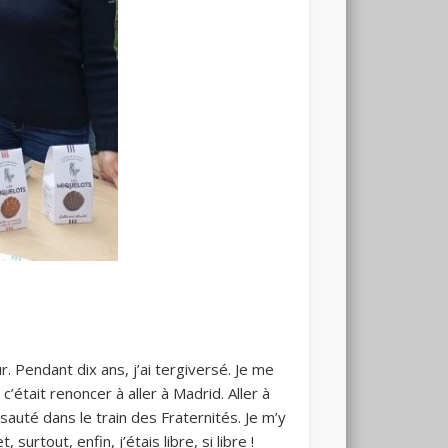
. Pendant dix ans, j’ai tergiversé. Je me
’était renoncer à aller à Madrid. Aller à
 sauté dans le train des Fraternités. Je m’y
urtout, enfin, j’étais libre, si libre !