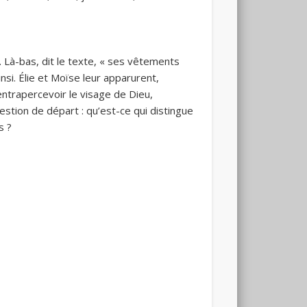
 Là-bas, dit le texte, « ses vêtements
insi. Élie et Moïse leur apparurent,
 entrapercevoir le visage de Dieu,
stion de départ : qu’est-ce qui distingue
s ?