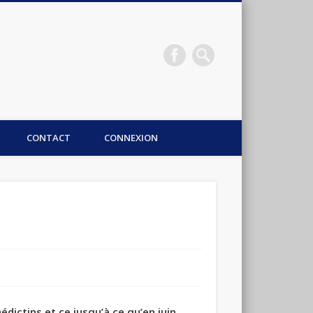
CONTACT
CONNEXION
dictins et ce jusqu’à ce qu’en juin