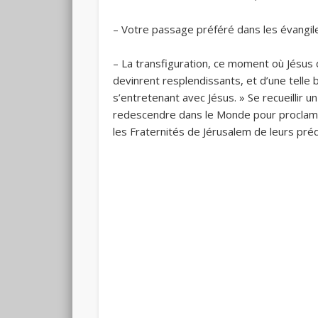
– Votre passage préféré dans les évangil
– La transfiguration, ce moment où Jésus 
devinrent resplendissants, et d’une telle bl
s’entretenant avec Jésus. » Se recueillir u
redescendre dans le Monde pour proclamer 
les Fraternités de Jérusalem de leurs pré