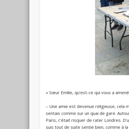
« Sœur Emilie, qu’est-ce qui vous a amené
– Une amie est devenue religieuse, cela m’
sentais comme sur un quai de gare. Autour d
Paris, c’était risquer de rater Londres. D’u
suis tout de suite sentie bien, comme à la m