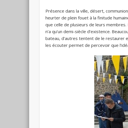
Présence dans la ville, désert, communio
heurter de plein fouet à la finitude humai
que celle de plusieurs de leurs membres. L
n’a qu’un demi-siècle d’existence. Beaucou
bateau, d’autres tentent de le restaurer
les écouter permet de percevoir que l’idé