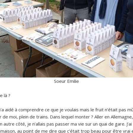
Soeur Emilie
e là ?
a aidé à comprendre ce que je voulais mais le fruit n’était pas mûr
e moi, plein de trains. Dans lequel monter ? Aller en Allemagne, c
n autre côté, je n’allais pas passer ma vie sur un quai de gare. J’ai
aison, au point de me dire que c’était trop beau pour être vrai et, s