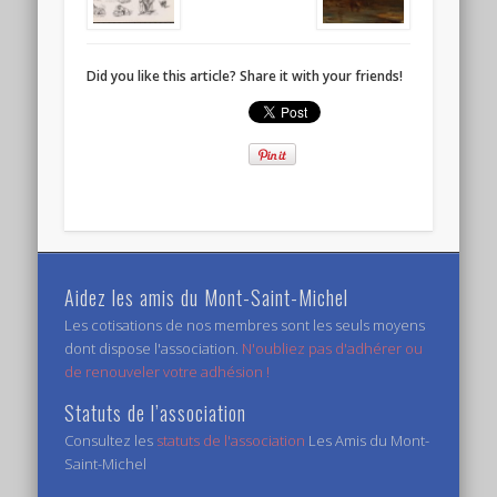
Did you like this article? Share it with your friends!
Aidez les amis du Mont-Saint-Michel
Les cotisations de nos membres sont les seuls moyens
dont dispose l'association.
N'oubliez pas d'adhérer ou
de renouveler votre adhésion !
Statuts de l’association
Consultez les
statuts de l'association
Les Amis du Mont-
Saint-Michel