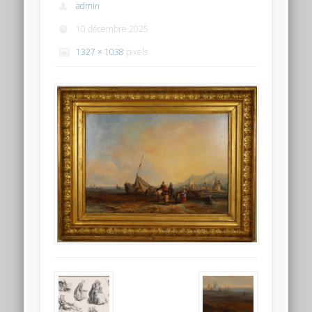
admin
10 décembre 2025
1327 × 1038
pixels