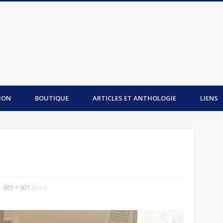
is du Mont-Saint-Michel
ION
BOUTIQUE
ARTICLES ET ANTHOLOGIE
LIENS
689 × 601
pixels