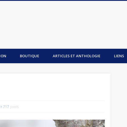
is du Mont-Saint-Michel
ION
BOUTIQUE
ARTICLES ET ANTHOLOGIE
LIENS
 × 717
pixels