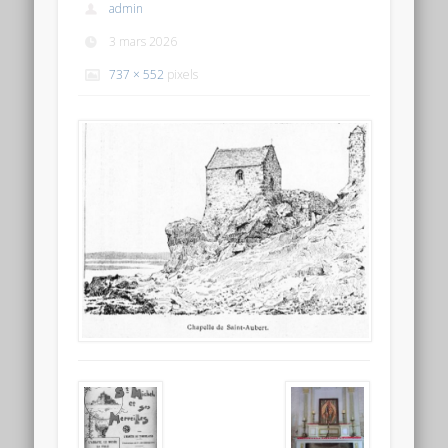
admin
3 mars 2026
737 × 552
pixels