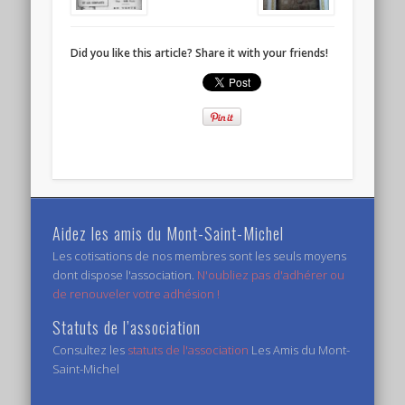
Did you like this article? Share it with your friends!
Aidez les amis du Mont-Saint-Michel
Les cotisations de nos membres sont les seuls moyens
dont dispose l'association.
N'oubliez pas d'adhérer ou
de renouveler votre adhésion !
Statuts de l’association
Consultez les
statuts de l'association
Les Amis du Mont-
Saint-Michel