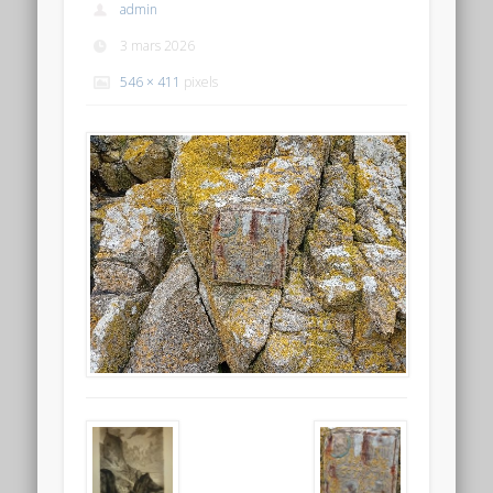
admin
3 mars 2026
546 × 411
pixels