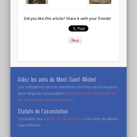
Did you like this article? Share it with your friends!
Aidez les amis du Mont-Saint-Michel
Les cotisations de nos membres sont les seuls moyens
dont dispose l'association.
N'oubliez pas d'adhérer ou
de renouveler votre adhésion !
Statuts de l’association
Consultez les
statuts de l'association
Les Amis du Mont-
Saint-Michel