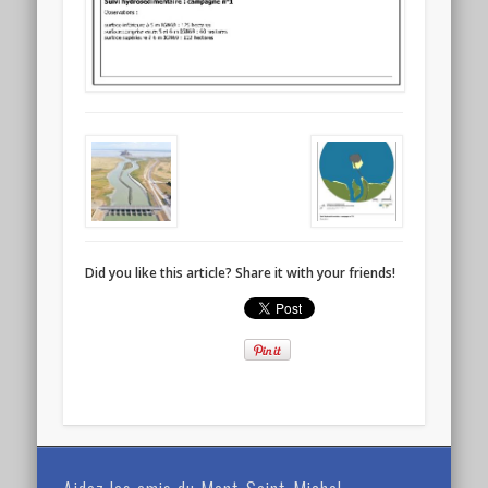
Did you like this article? Share it with your friends!