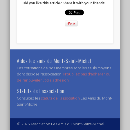
Did you like this article? Share it with your friends!
Aidez les amis du Mont-Saint-Michel
Les cotisations de nos membres sont les seuls moyens
dont dispose l'association.
N'oubliez pas d'adhérer ou
de renouveler votre adhésion !
Statuts de l’association
Consultez les
statuts de l'association
Les Amis du Mont-
Saint-Michel
© 2026 Association Les Amis du Mont-Saint-Michel