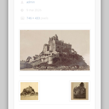
admin
9 mai 2026
746 × 433
pixels