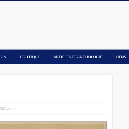
is du Mont-Saint-Michel
ION
BOUTIQUE
ARTICLES ET ANTHOLOGIE
LIENS
430
pixels