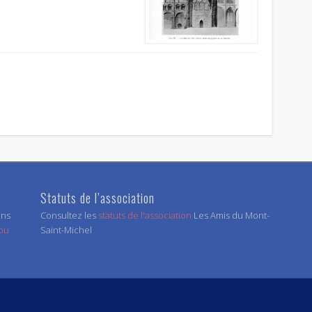
Statuts de l’association
ens
Consultez les
statuts de l'association
Les Amis du Mont-
 ou
Saint-Michel