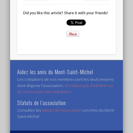
Did you like this article? Share it with your friends!
Aidez les amis du Mont-Saint-Michel
Les cotisations de nos membres sont les seuls moyens
dont dispose l'association.
N'oubliez pas d'adhérer ou
de renouveler votre adhésion !
Statuts de l’association
Consultez les
statuts de l'association
Les Amis du Mont-
Saint-Michel