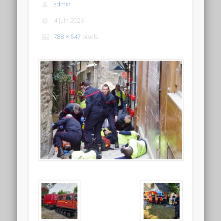
admin
4 juin 2026
788 × 547
pixels