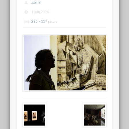
admin
1 juin 2026
836 × 557
pixels