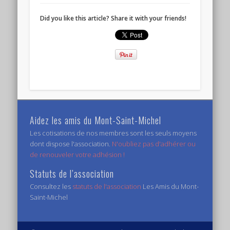
Did you like this article? Share it with your friends!
Aidez les amis du Mont-Saint-Michel
Les cotisations de nos membres sont les seuls moyens
dont dispose l'association.
N'oubliez pas d'adhérer ou
de renouveler votre adhésion !
Statuts de l’association
Consultez les
statuts de l'association
Les Amis du Mont-
Saint-Michel