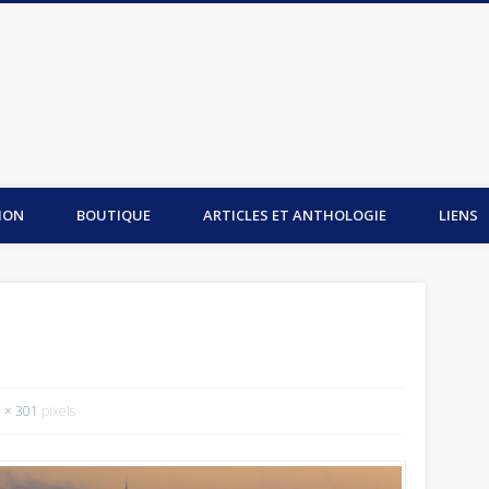
is du Mont-Saint-Michel
ION
BOUTIQUE
ARTICLES ET ANTHOLOGIE
LIENS
 × 301
pixels