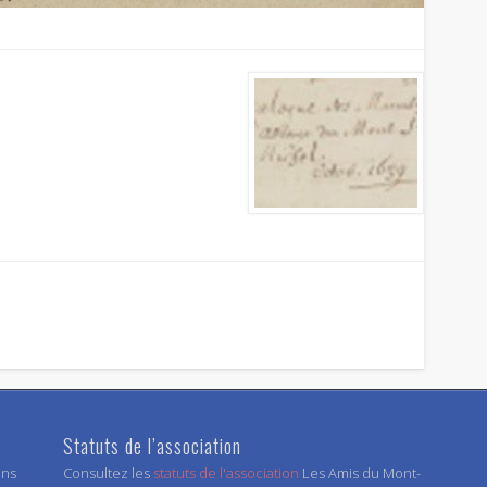
Statuts de l’association
ens
Consultez les
statuts de l'association
Les Amis du Mont-