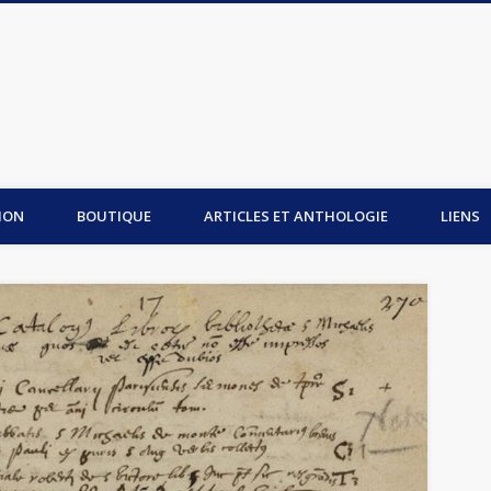
is du Mont-Saint-Michel
ION
BOUTIQUE
ARTICLES ET ANTHOLOGIE
LIENS