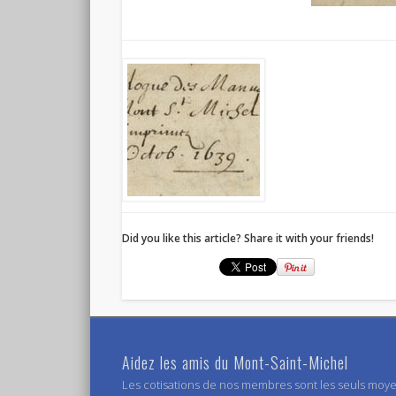
Did you like this article? Share it with your friends!
Aidez les amis du Mont-Saint-Michel
Les cotisations de nos membres sont les seuls moy