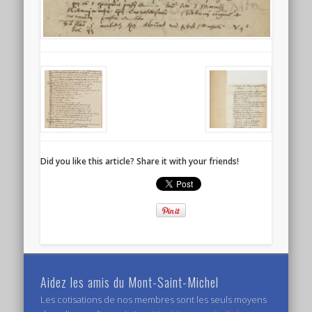
Did you like this article? Share it with your friends!
Aidez les amis du Mont-Saint-Michel
Les cotisations de nos membres sont les seuls moyens