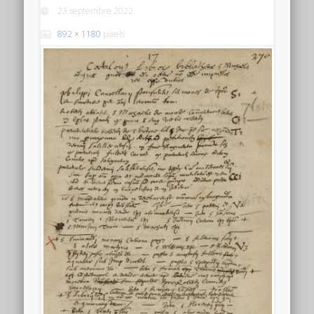
23 septembre 2022
892 × 1180
pixels