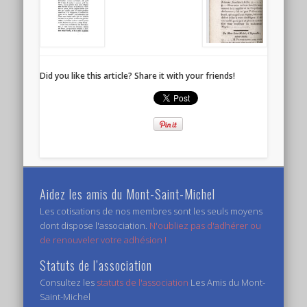
Did you like this article? Share it with your friends!
Aidez les amis du Mont-Saint-Michel
Les cotisations de nos membres sont les seuls moyens
dont dispose l'association.
N'oubliez pas d'adhérer ou
de renouveler votre adhésion !
Statuts de l’association
Consultez les
statuts de l'association
Les Amis du Mont-
Saint-Michel