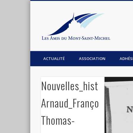
Les Am
Facebook
Association les amis du Mont-Saint-Michel
ACTUALITÉ
ASSOCIATION
ADHÉS
Nouvelles_historiques
Arnaud_François-
Thomas-