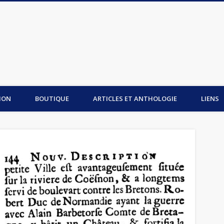
is du Mont-Saint-Michel
ION
BOUTIQUE
ARTICLES ET ANTHOLOGIE
LIENS