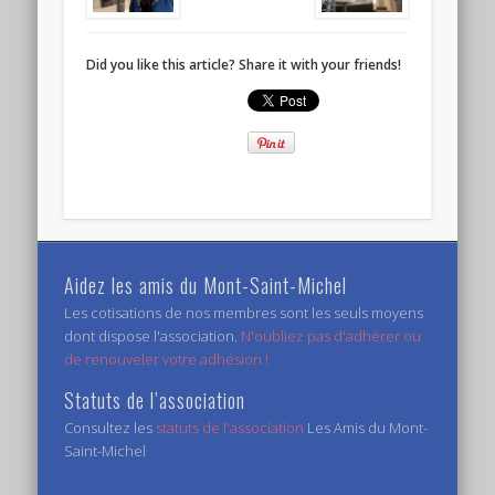
Did you like this article? Share it with your friends!
Aidez les amis du Mont-Saint-Michel
Les cotisations de nos membres sont les seuls moyens
dont dispose l'association.
N'oubliez pas d'adhérer ou
de renouveler votre adhésion !
Statuts de l’association
Consultez les
statuts de l'association
Les Amis du Mont-
Saint-Michel