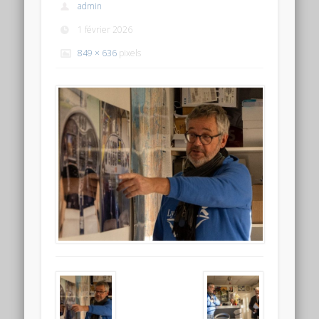
admin
1 février 2026
849 × 636
pixels