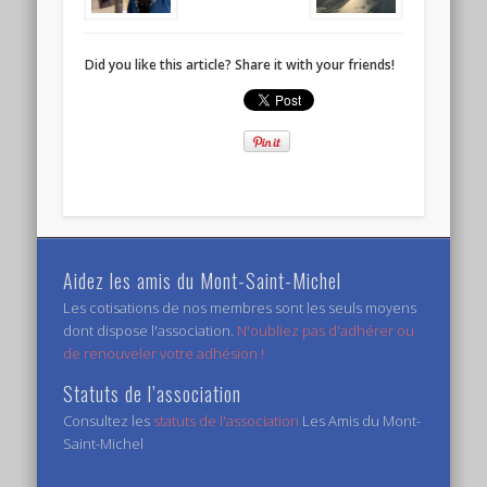
Did you like this article? Share it with your friends!
Aidez les amis du Mont-Saint-Michel
Les cotisations de nos membres sont les seuls moyens
dont dispose l'association.
N'oubliez pas d'adhérer ou
de renouveler votre adhésion !
Statuts de l’association
Consultez les
statuts de l'association
Les Amis du Mont-
Saint-Michel