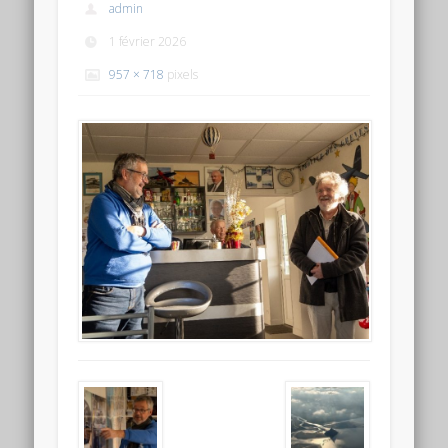
admin
1 février 2026
957 × 718
pixels