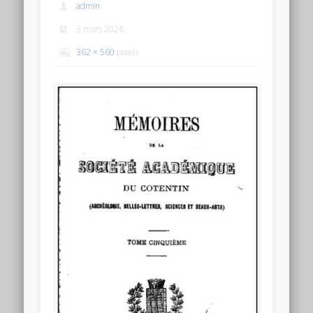
admin
3 mars 2026
362 × 560
pixels