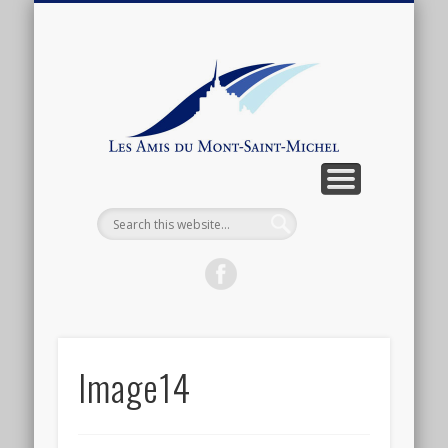
ARTICLES ET ANTHOLOGIE
ASSOCIATION
CONNEXION
ACTUALITÉ
BOUTIQUE
ADHÉSION
CONTACT
LIENS
Les
Amis
du
Mont-
Saint-
Michel
Image14