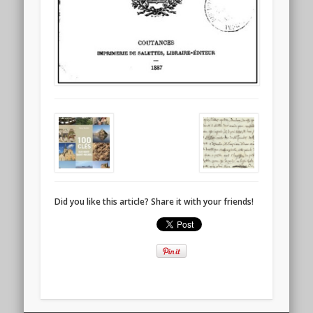
Did you like this article? Share it with your friends!